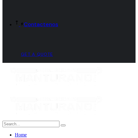
Contactenos
GET A QUOTE
Home