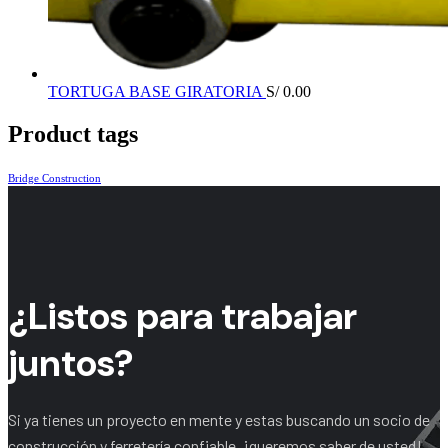
TORTUGA BASE GIRATORIA
S/
0.00
Product tags
Bridge Construction
¿Listos para trabajar
juntos?
Si ya tienes un proyecto en mente y estas buscando un socio de
construcción y ferretería confiable, ¡queremos saber de usted!