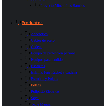
Proyecto Minera Las Bambas
Productos
Accesorios
Cables de acero
Cadena
Equipo de proteccion personal
Equipos para tendido
Escaleras
Eslinga, Faja Rachet y Cadena
Estrobos y Pulpos
Poleas
Polipasto Electrico
Soga
Tecle Manual