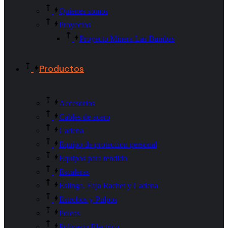
Quienes somos
Proyectos
Proyecto Minera Las Bambas
Productos
Accesorios
Cables de acero
Cadena
Equipo de proteccion personal
Equipos para tendido
Escaleras
Eslinga, Faja Rachet y Cadena
Estrobos y Pulpos
Poleas
Polipasto Electrico