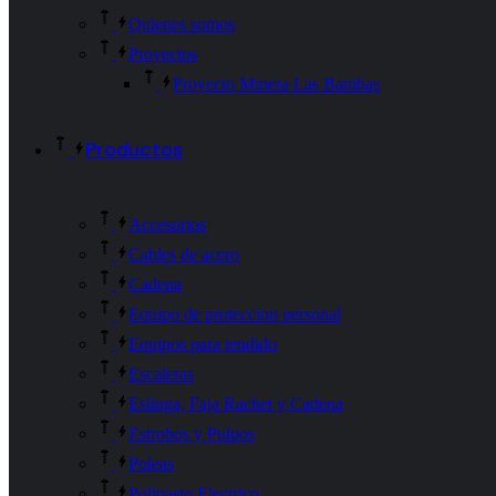
Quienes somos
Proyectos
Proyecto Minera Las Bambas
Productos
Accesorios
Cables de acero
Cadena
Equipo de proteccion personal
Equipos para tendido
Escaleras
Eslinga, Faja Rachet y Cadena
Estrobos y Pulpos
Poleas
Polipasto Electrico