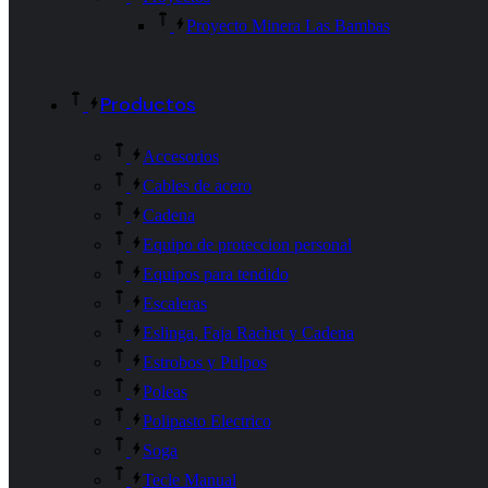
Proyecto Minera Las Bambas
Productos
Accesorios
Cables de acero
Cadena
Equipo de proteccion personal
Equipos para tendido
Escaleras
Eslinga, Faja Rachet y Cadena
Estrobos y Pulpos
Poleas
Polipasto Electrico
Soga
Tecle Manual