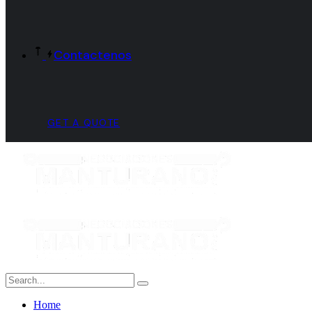
Contactenos
GET A QUOTE
Home