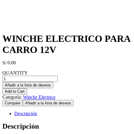
WINCHE ELECTRICO PARA
CARRO 12V
S/
0.00
QUANTITY
WINCHE
ELECTRICO
Añadir a la lista de deseos
PARA
Add to Cart
CARRO
Categoría:
Winche Electrico
12V
Compare
Añadir a la lista de deseos
cantidad
Descripción
Descripción