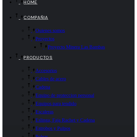
HOME
COMPAÑIA
Quienes somos
Proyectos
Proyecto Minera Las Bambas
PRODUCTOS
Accesorios
Cables de acero
Cadena
Equipo de proteccion personal
Equipos para tendido
Escaleras
Eslinga, Faja Rachet y Cadena
Estrobos y Pulpos
Poleas