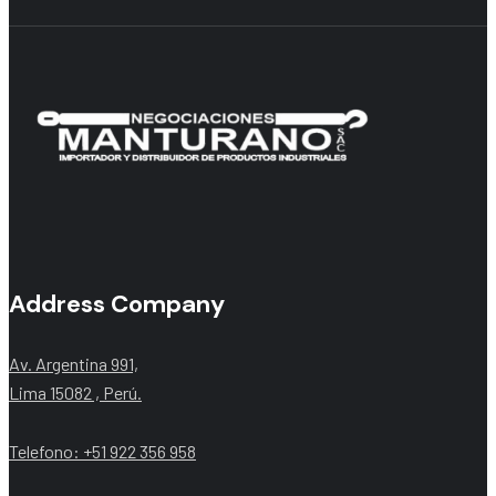
Address Company
Av. Argentina 991,
Lima 15082 , Perú.
Telefono: +51 922 356 958