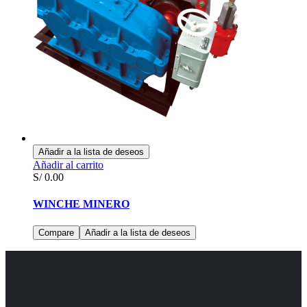
Añadir a la lista de deseos
Añadir al carrito
S/
0.00
WINCHE MINERO
Compare
Añadir a la lista de deseos