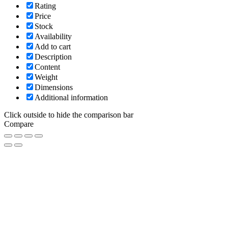
Rating
Price
Stock
Availability
Add to cart
Description
Content
Weight
Dimensions
Additional information
Click outside to hide the comparison bar
Compare