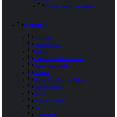
Proyecto Minera Las Bambas
Productos
Accesorios
Cables de acero
Cadena
Equipo de proteccion personal
Equipos para tendido
Escaleras
Eslinga, Faja Rachet y Cadena
Estrobos y Pulpos
Poleas
Polipasto Electrico
Soga
Tecle Manual