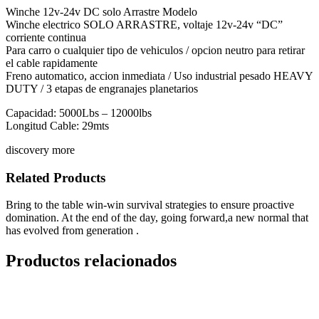
Winche 12v-24v DC solo Arrastre Modelo
Winche electrico SOLO ARRASTRE, voltaje 12v-24v “DC”
corriente continua
Para carro o cualquier tipo de vehiculos / opcion neutro para retirar
el cable rapidamente
Freno automatico, accion inmediata / Uso industrial pesado HEAVY
DUTY / 3 etapas de engranajes planetarios
Capacidad: 5000Lbs – 12000lbs
Longitud Cable: 29mts
discovery more
Related Products
Bring to the table win-win survival strategies to ensure proactive
domination. At the end of the day, going forward,a new normal that
has evolved from generation .
Productos relacionados