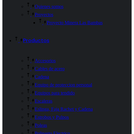
Quienes somos
Proyectos
Proyecto Minera Las Bambas
Productos
Accesorios
Cables de acero
Cadena
Equipo de proteccion personal
Equipos para tendido
Escaleras
Eslinga, Faja Rachet y Cadena
Estrobos y Pulpos
Poleas
Polipasto Electrico