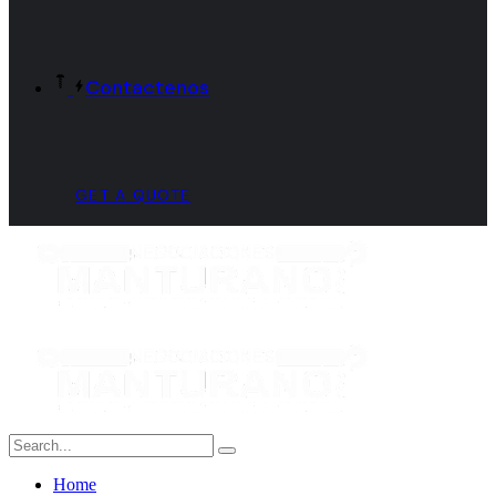
Contactenos
GET A QUOTE
Home